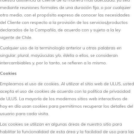
nuestra asistencia al Cliente de la manera más adecuada, ya sea
mediante reuniones formales de una duración fija, o por cualquier
otro medio, con el propósito expreso de conocer las necesidades
del Cliente con respecto a la provisión de los servicios/productos
declarados de la Compañía, de acuerdo con y sujeto a la ley
vigente de Chile.
Cualquier uso de la terminología anterior u otras palabras en
singular, plural, mayúsculas y/o, él/ella o ellos, se consideran
intercambiables y, por lo tanto, se refieren a lo mismo.
Cookies
Empleamos el uso de cookies. Al utilizar el sitio web de ULUS, usted
acepta el uso de cookies de acuerdo con la política de privacidad
de ULUS. La mayoría de los modernos sitios web interactivos de
hoy en día usan cookies para permitirnos recuperar los detalles del
usuario para cada visita.
Las cookies se utilizan en algunas áreas de nuestro sitio para
habilitar la funcionalidad de esta área y la facilidad de uso para las