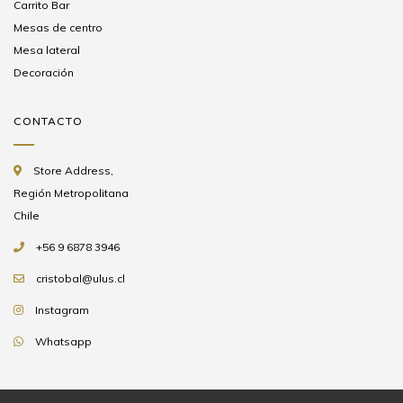
Carrito Bar
Mesas de centro
Mesa lateral
Decoración
CONTACTO
Store Address,
Región Metropolitana
Chile
+56 9 6878 3946
cristobal@ulus.cl
Instagram
Whatsapp