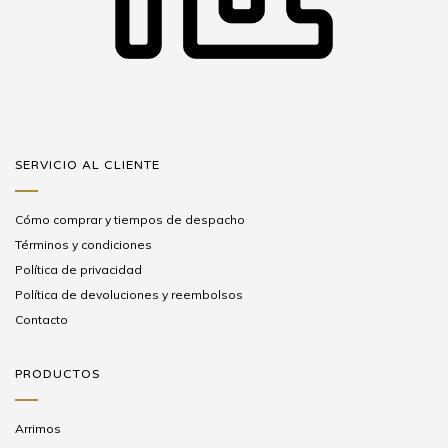
SERVICIO AL CLIENTE
Cómo comprar y tiempos de despacho
Términos y condiciones
Política de privacidad
Política de devoluciones y reembolsos
Contacto
PRODUCTOS
Arrimos