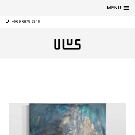
MENU
+56 9 6878 3946