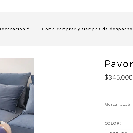
Decoración
Cómo comprar y tiempos de despacho
Pavo
$345.000
Marca:
ULUS
COLOR: