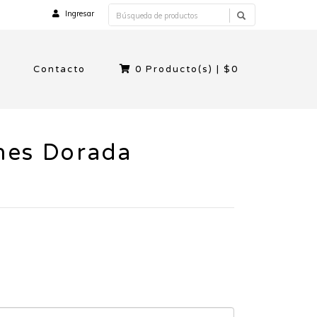
Ingresar
Contacto
0
Producto(s) |
$0
nes Dorada