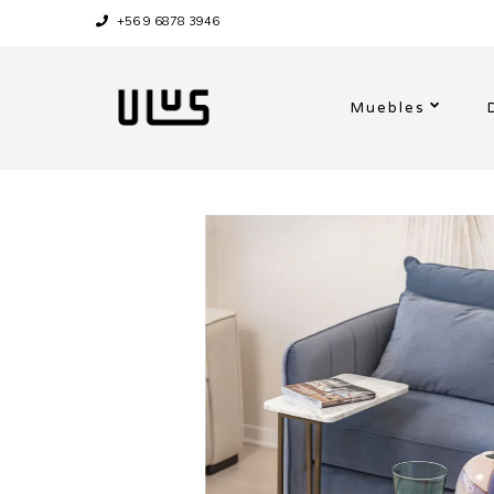
+56 9 6878 3946
Muebles