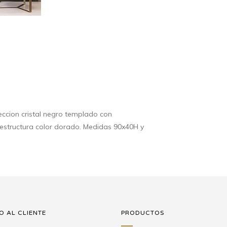
eccion cristal negro templado con
n estructura color dorado. Medidas 90x40H y
O AL CLIENTE
PRODUCTOS