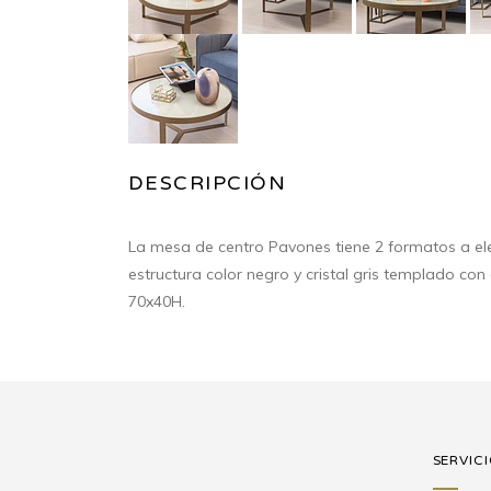
DESCRIPCIÓN
La mesa de centro Pavones tiene 2 formatos a el
estructura color negro y cristal gris templado co
70x40H.
SERVICI