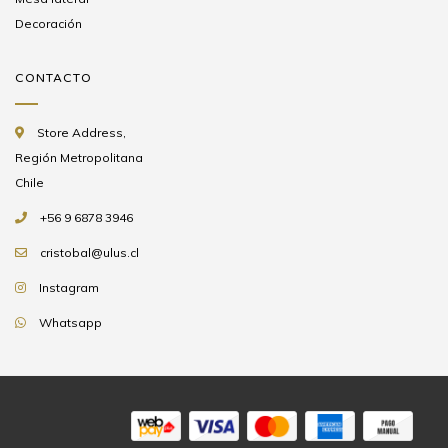
Decoración
CONTACTO
Store Address,
Región Metropolitana
Chile
+56 9 6878 3946
cristobal@ulus.cl
Instagram
Whatsapp