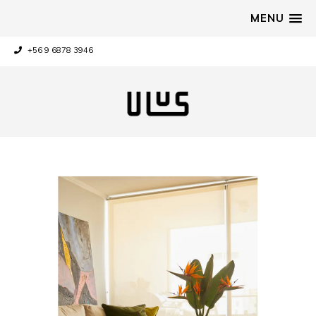
MENU
+56 9 6878 3946