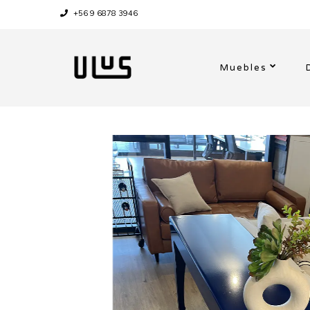
+56 9 6878 3946
Muebles