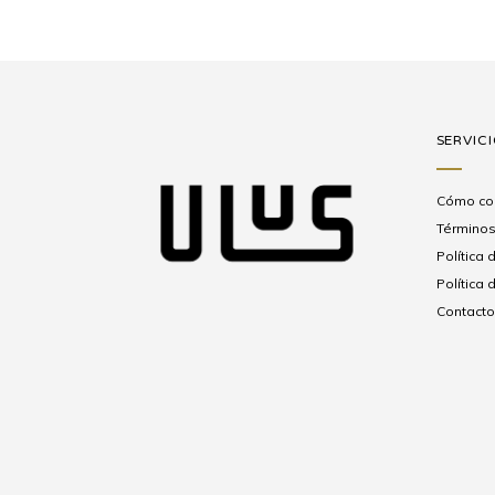
SERVICI
Cómo co
Términos
Política 
Política
Contacto