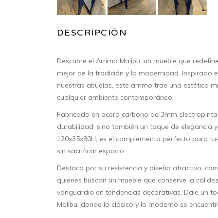
DESCRIPCIÓN
Descubre el Arrimo Malibu, un mueble que redefin
mejor de la tradición y la modernidad. Inspirado
nuestras abuelas, este arrimo trae una estética m
cualquier ambiente contemporáneo.
Fabricado en acero carbono de 3mm electropintad
durabilidad, sino también un toque de elegancia y
120x35x80H, es el complemento perfecto para tus 
sin sacrificar espacio.
Destaca por su resistencia y diseño atractivo, con
quienes buscan un mueble que conserve la calidez
vanguardia en tendencias decorativas. Dale un toq
Malibu, donde lo clásico y lo moderno se encuent