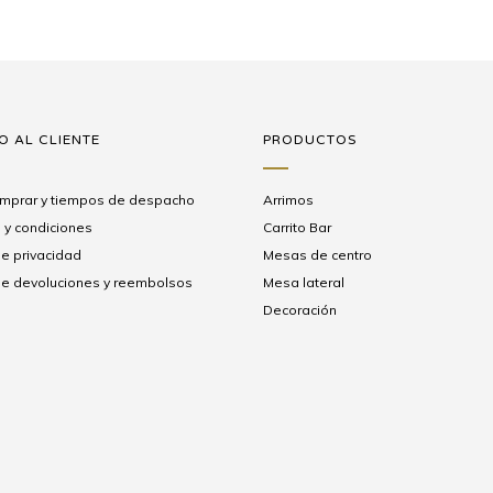
O AL CLIENTE
PRODUCTOS
mprar y tiempos de despacho
Arrimos
 y condiciones
Carrito Bar
de privacidad
Mesas de centro
 de devoluciones y reembolsos
Mesa lateral
Decoración