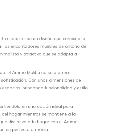
e tu espacio con un diseño que combina lo
 en los encantadores muebles de antaño de
inimalista y atractiva que se adapta a
o, el Arrimo Malibu no solo ofrece
 sofisticación. Con unas dimensiones de
espacios, brindando funcionalidad y estilo
virtiéndolo en una opción ideal para
 del hogar mientras se mantiene a la
ue distintivo a tu hogar con el Arrimo
ran en perfecta armonía.