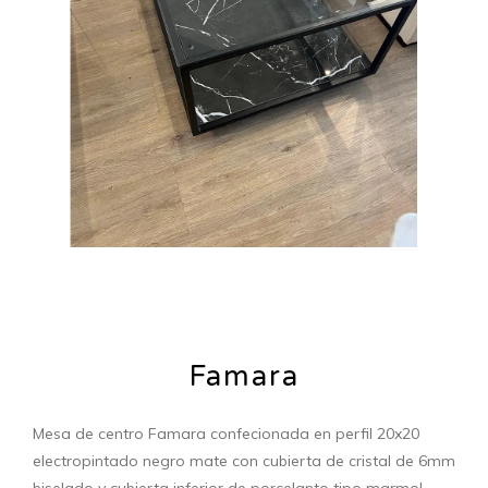
Famara
Mesa de centro Famara confecionada en perfil 20x20
electropintado negro mate con cubierta de cristal de 6mm
biselado y cubierta inferior de porcelanto tipo marmol