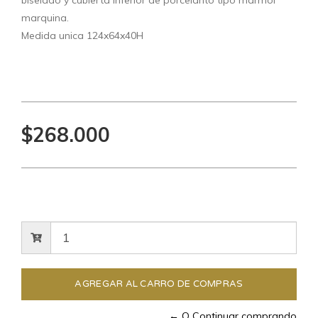
marquina.
Medida unica 124x64x40H
$268.000
← O Continuar comprando