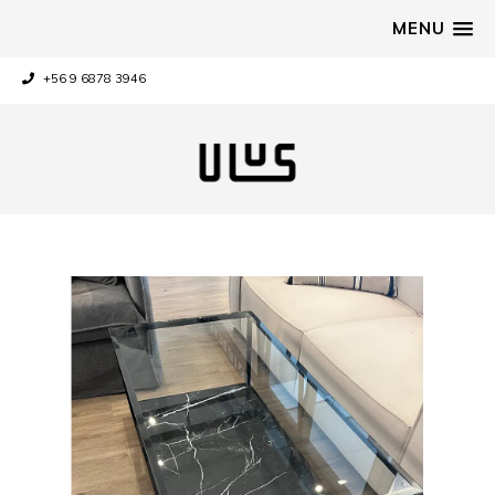
MENU
+56 9 6878 3946