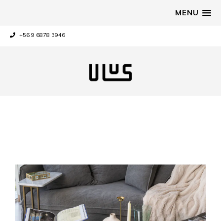
MENU
+56 9 6878 3946