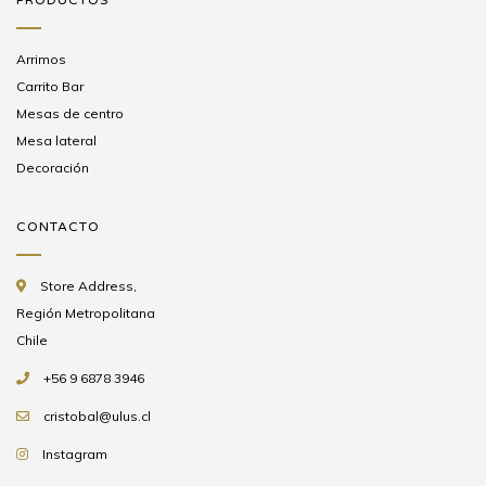
Arrimos
Carrito Bar
Mesas de centro
Mesa lateral
Decoración
CONTACTO
Store Address,
Región Metropolitana
Chile
+56 9 6878 3946
cristobal@ulus.cl
Instagram