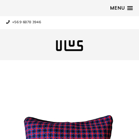
MENU
+56 9 6878 3946