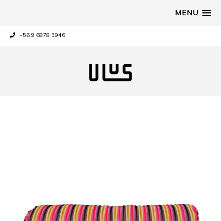
MENU
+56 9 6878 3946