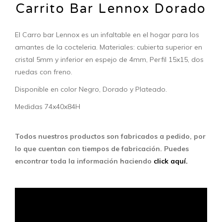
Carrito Bar Lennox Dorado
El Carro bar Lennox es un infaltable en el hogar para los
amantes de la cocteleria. Materiales: cubierta superior en
cristal 5mm y inferior en espejo de 4mm, Perfil 15x15, dos
ruedas con freno.
Disponible en color Negro, Dorado y Plateado.
Medidas 74x40x84H
Todos nuestros productos son fabricados a pedido, por
lo que cuentan con tiempos de fabricación. Puedes
encontrar toda la información haciendo
click aquí.