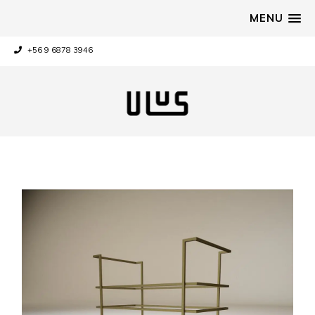
MENU
+56 9 6878 3946