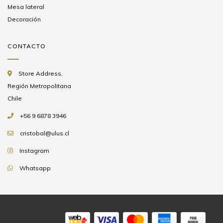
Mesa lateral
Decoración
CONTACTO
Store Address,
Región Metropolitana
Chile
+56 9 6878 3946
cristobal@ulus.cl
Instagram
Whatsapp