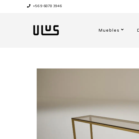
+56 9 6878 3946
Muebles