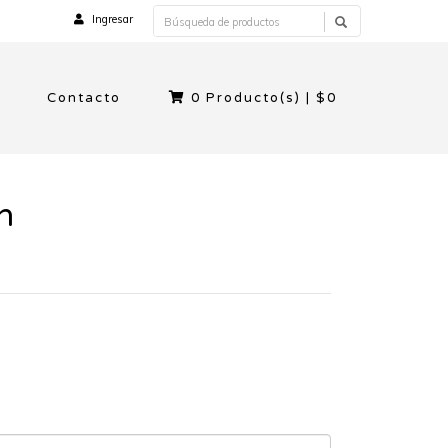
Ingresar
Contacto
0
Producto(s) |
$0
n