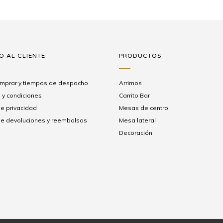
O AL CLIENTE
PRODUCTOS
mprar y tiempos de despacho
Arrimos
 y condiciones
Carrito Bar
de privacidad
Mesas de centro
 de devoluciones y reembolsos
Mesa lateral
Decoración