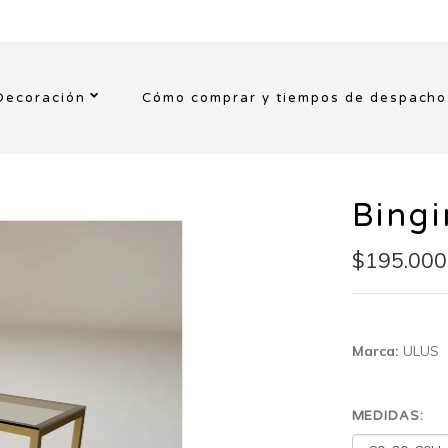
Decoración
Cómo comprar y tiempos de despacho
Bingi
$195.000
Marca:
ULUS
MEDIDAS: