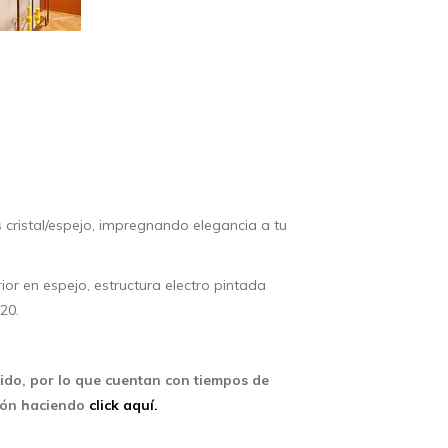
 cristal/espejo, impregnando elegancia a tu
rior en espejo, estructura electro pintada
x20.
ido, por lo que cuentan con tiempos de
ción haciendo
click aquí.