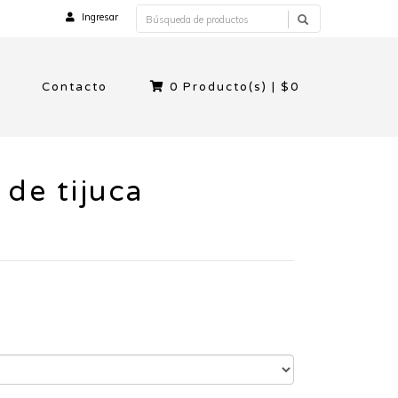
Ingresar
Contacto
0
Producto(s) |
$0
 de tijuca