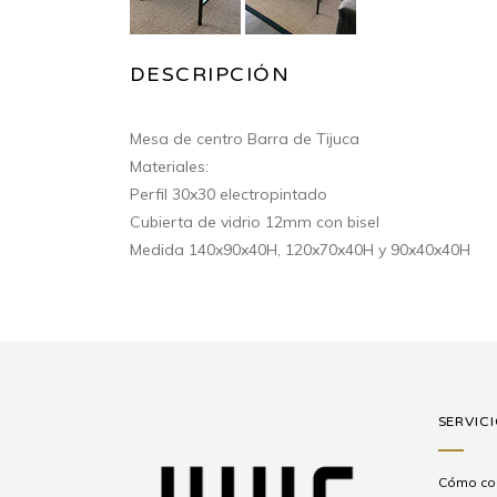
DESCRIPCIÓN
Mesa de centro Barra de Tijuca
Materiales:
Perfil 30x30 electropintado
Cubierta de vidrio 12mm con bisel
Medida 140x90x40H, 120x70x40H y 90x40x40H
SERVICI
Cómo co