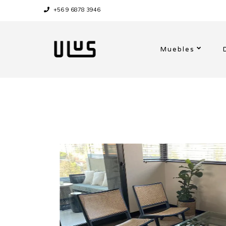
+56 9 6878 3946
Muebles